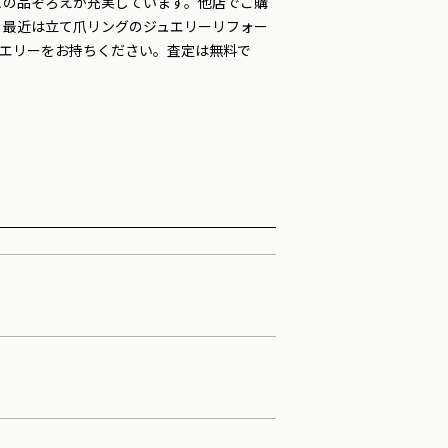
どの品ぞろえが充実しています。他店でご購
。最近は立て爪リングのジュエリーリフォー
ュエリーをお持ちください。査定は無料で