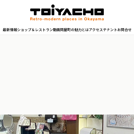
最新情報
ショップ＆レストラン
動画
問屋町の魅力とは
アクセス
テナントお問合せ