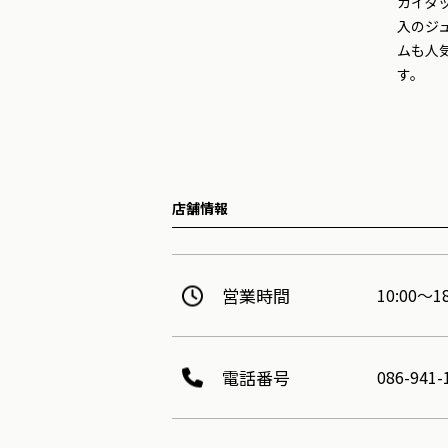
カイタ
入のジ
ムも人
す。
店舗情報
営業時間
10:00
電話番号
086-941-