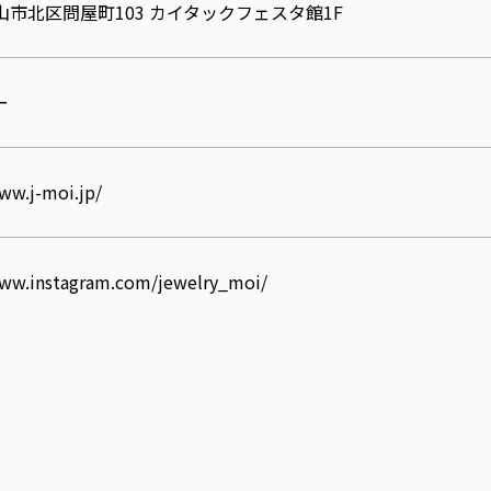
山市北区問屋町103 カイタックフェスタ館1F
ー
ww.j-moi.jp/
www.instagram.com/jewelry_moi/