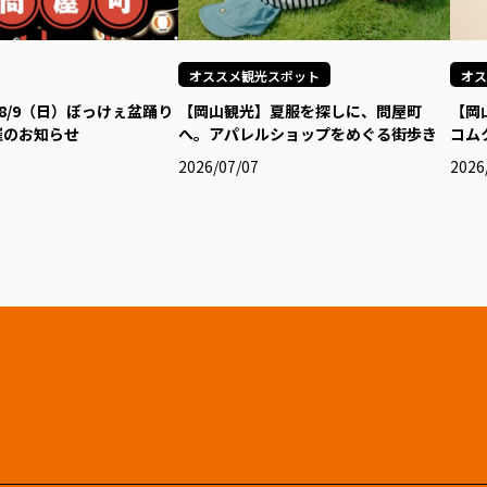
オススメ観光スポット
オス
8/9（日）ぼっけぇ盆踊り
【岡山観光】夏服を探しに、問屋町
【岡
開催のお知らせ
へ。アパレルショップをめぐる街歩き
コム
2026/07/07
2026