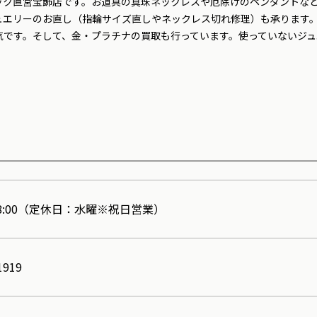
ック直営宝飾店です。お道具の真珠ネックレスや厄除けのペンダントな
ュエリーのお直し（指輪サイズ直しやネックレス切れ修理）も承ります
気です。そして、金・プラチナの買取も行っています。使っていないジ
～18:00（定休日：水曜※祝日営業）
1919