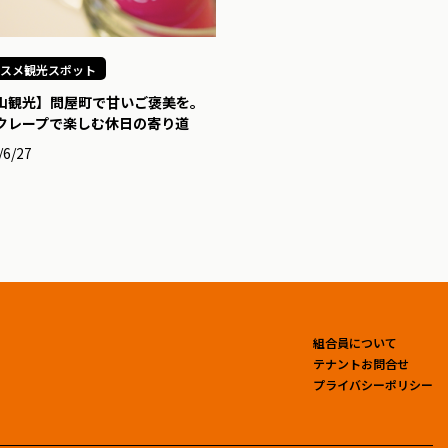
スメ観光スポット
山観光】問屋町で甘いご褒美を。
クレープで楽しむ休日の寄り道
/6/27
組合員について
テナントお問合せ
プライバシーポリシー