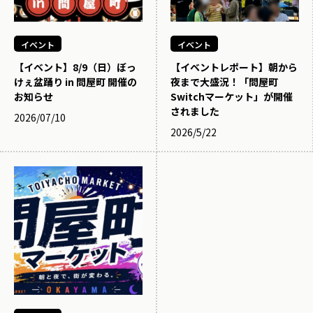
イベント
イベント
【イベント】8/9（日）ぼっ
【イベントレポート】朝から
けぇ盆踊り in 問屋町 開催の
夜まで大盛況！「問屋町
お知らせ
Switchマーケット」が開催
されました
2026/07/10
2026/5/22