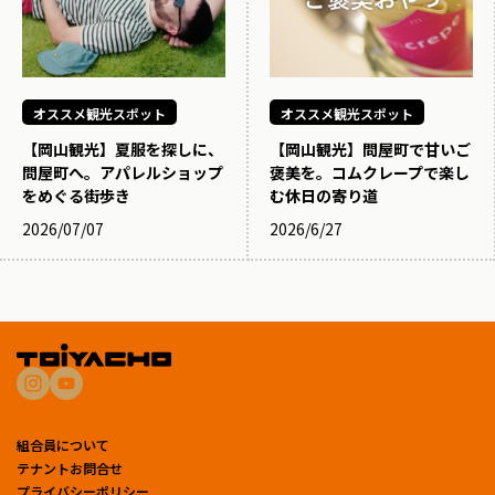
オススメ観光スポット
オススメ観光スポット
【岡山観光】夏服を探しに、
【岡山観光】問屋町で甘いご
問屋町へ。アパレルショップ
褒美を。コムクレープで楽し
をめぐる街歩き
む休日の寄り道
2026/07/07
2026/6/27
組合員について
テナントお問合せ
プライバシーポリシー