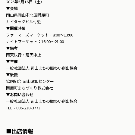
2026年5月16日（土）
▼
会場
岡山県岡山市北区問屋町
カイタックビル付近
▼
開催時間
ファーマーズマーケット：8:00〜13:00
ナイトマーケット：16:00〜21:00
▼
備考
雨天決行・荒天中止
▼
主催
一般社団法人 岡山まちの賑わい創出協会
▼
後援
協同組合 岡山県卸センター
問屋町まちづくり株式会社
▼
お問い合わせ
一般社団法人 岡山まちの賑わい創出協会
TEL：086-238-3773
■
出店情報