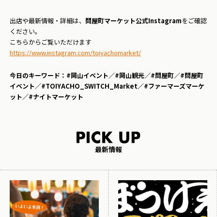
出店や最新情報・詳細は、
問屋町マーケット公式Instagram
をご確認
ください。
こちらからご覧いただけます
https://www.instagram.com/toiyachomarket/
今日のキーワード：#岡山イベント／#岡山観光／#問屋町／#問屋町
イベント／#TOIYACHO_SWITCH_Market／#ファーマーズマーケ
ット／#ナイトマーケット
最新情報