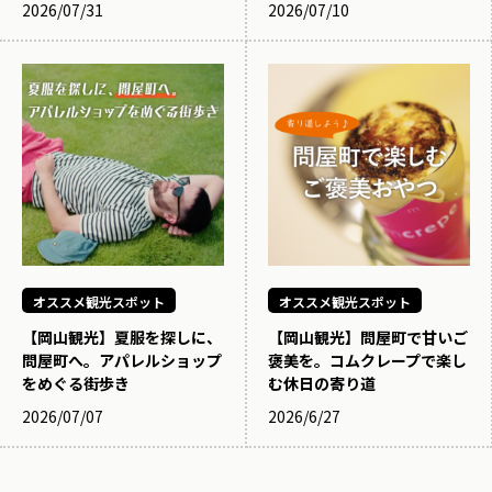
2026/07/31
2026/07/10
オススメ観光スポット
オススメ観光スポット
【岡山観光】夏服を探しに、
【岡山観光】問屋町で甘いご
問屋町へ。アパレルショップ
褒美を。コムクレープで楽し
をめぐる街歩き
む休日の寄り道
2026/07/07
2026/6/27