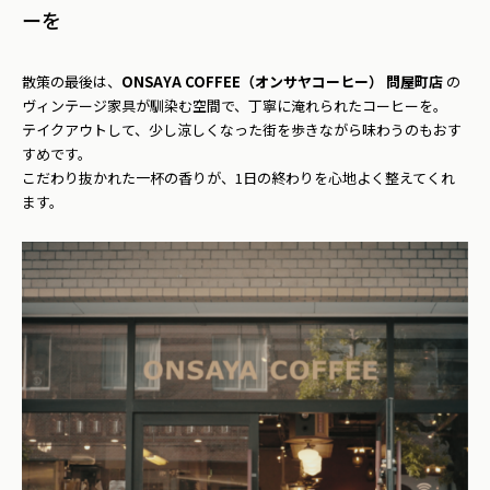
ーを
散策の最後は、
ONSAYA COFFEE（オンサヤコーヒー） 問屋町店
の
ヴィンテージ家具が馴染む空間で、丁寧に淹れられたコーヒーを。
テイクアウトして、少し涼しくなった街を歩きながら味わうのもおす
すめです。
こだわり抜かれた一杯の香りが、1日の終わりを心地よく整えてくれ
ます。