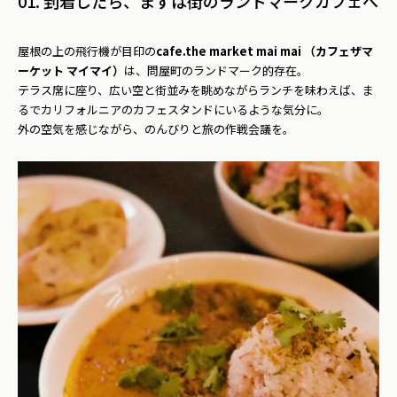
01. 到着したら、まずは街のランドマークカフェへ
屋根の上の飛行機が目印の
cafe.the market mai mai （カフェザマ
ーケット マイマイ）
は、問屋町のランドマーク的存在。
テラス席に座り、広い空と街並みを眺めながらランチを味わえば、ま
るでカリフォルニアのカフェスタンドにいるような気分に。
外の空気を感じながら、のんびりと旅の作戦会議を。