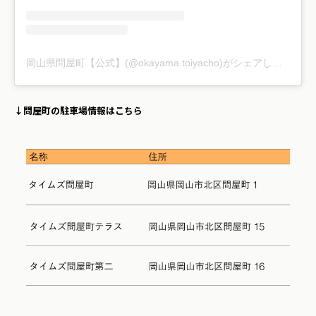
岡山県問屋町【公式】(@okayama.toiyacho)がシェアした投稿
↓問屋町の駐車場情報はこちら