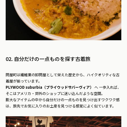
02. 自分だけの一点ものを探す古着旅
問屋町は繊維業の卸問屋として栄えた歴史から、ハイクオリティな古
着屋が揃っています。
PLYWOOD suburbia（プライウッドサバーヴィア）
へ 一歩入れば、
そこはアメリカ・郊外のショップに迷い込んだような空間。
膨大なアイテムの中から自分だけの一点ものを見つけ出すワクワク感
は、旅先でお気に入りのお土産を見つける感覚によく似ています。